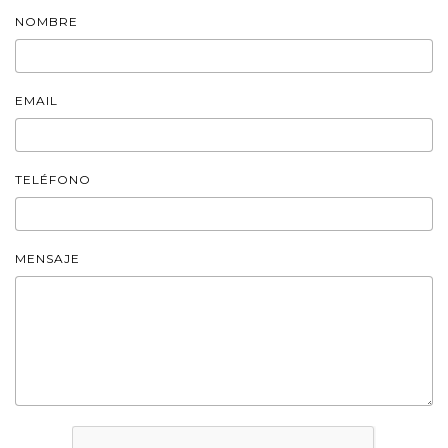
NOMBRE
EMAIL
TELÉFONO
MENSAJE